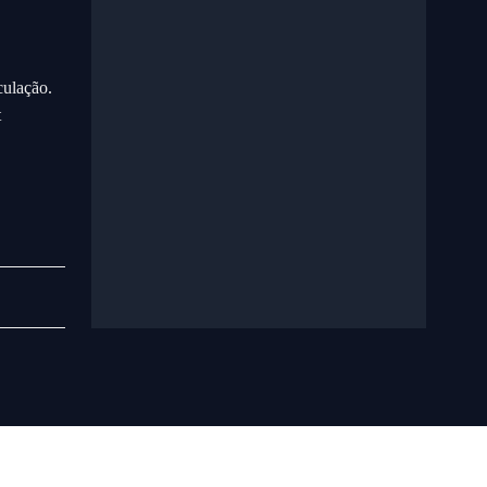
culação.
t