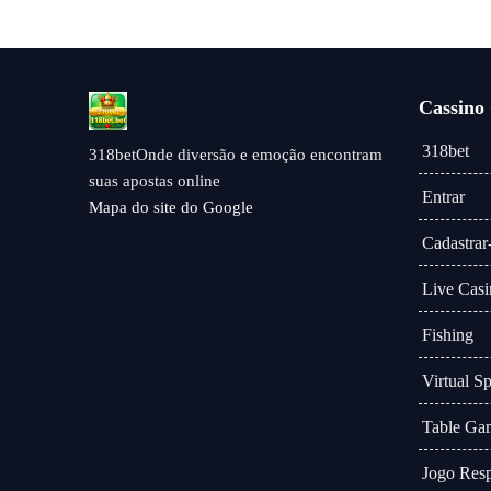
Cassino
318bet
318betOnde diversão e emoção encontram
suas apostas online
Entrar
Mapa do site do Google
Cadastrar
Live Casi
Fishing
Virtual Sp
Table Ga
Jogo Res