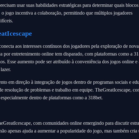
cisam usar suas habilidades estratégicas para determinar quais blocos
 o jogo incentiva a colaboração, permitindo que múltiplos jogadores
fíceis.
eatIcescape
conecta aos interesses contínuos dos jogadores pela exploração de nova
sca por entretenimento online tem disparado, com plataformas como a 3
s. Esse aumento pode ser atribuído à conveniência dos jogos online e 
lazer.
o em direção à integração de jogos dentro de programas sociais e edu
s de resolução de problemas e trabalho em equipe. TheGreatIcescape, co
 especialmente dentro de plataformas como a 318bet.
reatIcescape, com comunidades online emergindo para discutir estra
de não apenas ajuda a aumentar a popularidade do jogo, mas também cria