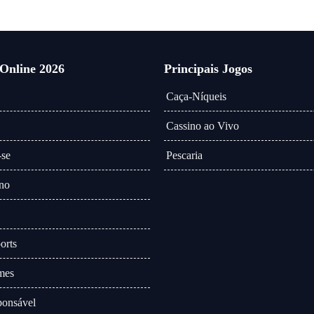
 Online 2026
Principais Jogos
Caça-Níqueis
Cassino ao Vivo
-se
Pescaria
no
orts
mes
ponsável