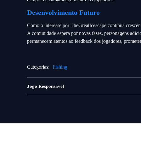
Desenvolvimento Futuro
Como o interesse por TheGreatIcescape continua crescendo
A comunidade espera por novas fases, personagens adicio
permanecem atentos ao feedback dos jogadores, prometen
Categorias:
Fishing
Table
Jogo Responsável
Games