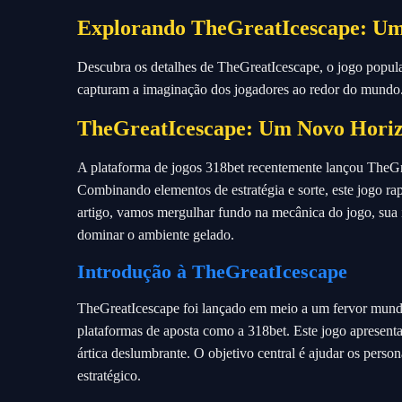
Explorando TheGreatIcescape: Um
Descubra os detalhes de TheGreatIcescape, o jogo popula
capturam a imaginação dos jogadores ao redor do mundo
TheGreatIcescape: Um Novo Horizo
A plataforma de jogos 318bet recentemente lançou TheGre
Combinando elementos de estratégia e sorte, este jogo rap
artigo, vamos mergulhar fundo na mecânica do jogo, sua 
dominar o ambiente gelado.
Introdução à TheGreatIcescape
TheGreatIcescape foi lançado em meio a um fervor mundia
plataformas de aposta como a 318bet. Este jogo apresent
ártica deslumbrante. O objetivo central é ajudar os pers
estratégico.