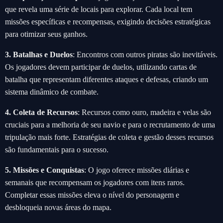
que revela uma série de locais para explorar. Cada local tem
missões específicas e recompensas, exigindo decisões estratégicas
para otimizar seus ganhos.
3. Batalhas e Duelos
: Encontros com outros piratas são inevitáveis.
Os jogadores devem participar de duelos, utilizando cartas de
batalha que representam diferentes ataques e defesas, criando um
sistema dinâmico de combate.
4. Coleta de Recursos
: Recursos como ouro, madeira e velas são
cruciais para a melhoria de seu navio e para o recrutamento de uma
tripulação mais forte. Estratégias de coleta e gestão desses recursos
são fundamentais para o sucesso.
5. Missões e Conquistas
: O jogo oferece missões diárias e
semanais que recompensam os jogadores com itens raros.
Completar essas missões eleva o nível do personagem e
desbloqueia novas áreas do mapa.