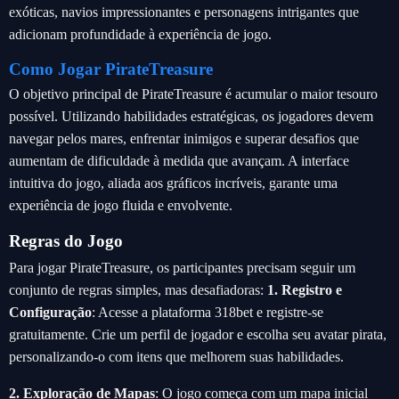
exóticas, navios impressionantes e personagens intrigantes que
adicionam profundidade à experiência de jogo.
Como Jogar PirateTreasure
O objetivo principal de PirateTreasure é acumular o maior tesouro
possível. Utilizando habilidades estratégicas, os jogadores devem
navegar pelos mares, enfrentar inimigos e superar desafios que
aumentam de dificuldade à medida que avançam. A interface
intuitiva do jogo, aliada aos gráficos incríveis, garante uma
experiência de jogo fluida e envolvente.
Regras do Jogo
Para jogar PirateTreasure, os participantes precisam seguir um
conjunto de regras simples, mas desafiadoras:
1. Registro e
Configuração
: Acesse a plataforma 318bet e registre-se
gratuitamente. Crie um perfil de jogador e escolha seu avatar pirata,
personalizando-o com itens que melhorem suas habilidades.
2. Exploração de Mapas
: O jogo começa com um mapa inicial