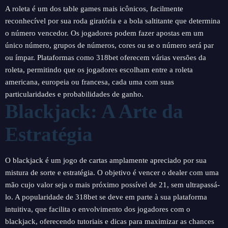
A roleta é um dos table games mais icônicos, facilmente
reconhecível por sua roda giratória e a bola saltitante que determina
o número vencedor. Os jogadores podem fazer apostas em um
único número, grupos de números, cores ou se o número será par
ou ímpar. Plataformas como 318bet oferecem várias versões da
roleta, permitindo que os jogadores escolham entre a roleta
americana, europeia ou francesa, cada uma com suas
particularidades e probabilidades de ganho.
Blackjack: A Arte da
Estratégia
O blackjack é um jogo de cartas amplamente apreciado por sua
mistura de sorte e estratégia. O objetivo é vencer o dealer com uma
mão cujo valor seja o mais próximo possível de 21, sem ultrapassá-
lo. A popularidade de 318bet se deve em parte à sua plataforma
intuitiva, que facilita o envolvimento dos jogadores com o
blackjack, oferecendo tutoriais e dicas para maximizar as chances