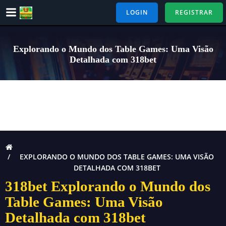
Pular
LOGIN
REGISTRAR
para
o
conteúdo
Explorando o Mundo dos Table Games: Uma Visão
Detalhada com 318bet
EXPLORANDO O MUNDO DOS TABLE GAMES: UMA VISÃO
DETALHADA COM 318BET
318bet Explorando o Mundo dos
Table Games: Uma Visão
Detalhada com 318bet