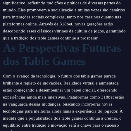
significativo, refletindo tradições e práticas de diversas partes do
mundo. Eles promovem a socialização e muitas vezes são cenários
para interações sociais complexas, tanto nos cassinos quanto nas
plataformas online. Através de 318bet, novas gerações estão
descobrindo esses clássicos vitrines da cultura de jogos, garantindo
que a tradição dos table games continue a prosperar.
As Perspectivas Futuras
dos Table Games
Com o avanço da tecnologia, o futuro dos table games parece
brilhante e repleto de inovações. Realidade virtual e aumentada
estão começando a desempenhar um papel crucial, oferecendo
experiências ainda mais imersivas. Plataformas como 318bet estão
na vanguarda dessas mudanças, buscando incorporar novas
tecnologias para melhorar ainda mais a experiência do jogador. À
medida que a popularidade dos table games continua a crescer, o
equilíbrio entre tradição e inovação será a chave para o sucesso