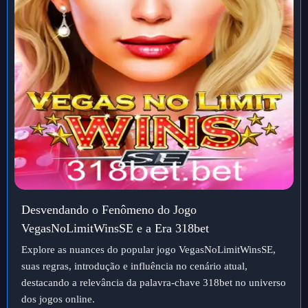
Desvendando o Fenômeno do Jogo
VegasNoLimitWinsSE e a Era 318bet
Explore as nuances do popular jogo VegasNoLimitWinsSE,
suas regras, introdução e influência no cenário atual,
destacando a relevância da palavra-chave 318bet no universo
dos jogos online.