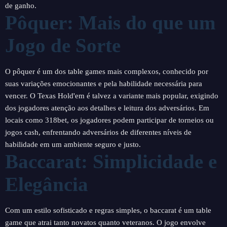
de ganho.
Pôquer: Mais do que um
Jogo de Sorte
O pôquer é um dos table games mais complexos, conhecido por
suas variações emocionantes e pela habilidade necessária para
vencer. O Texas Hold'em é talvez a variante mais popular, exigindo
dos jogadores atenção aos detalhes e leitura dos adversários. Em
locais como 318bet, os jogadores podem participar de torneios ou
jogos cash, enfrentando adversários de diferentes níveis de
habilidade em um ambiente seguro e justo.
Baccarat: Simplicidade e
Elegância
Com um estilo sofisticado e regras simples, o baccarat é um table
game que atrai tanto novatos quanto veteranos. O jogo envolve