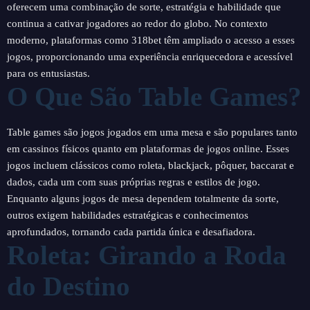
oferecem uma combinação de sorte, estratégia e habilidade que
continua a cativar jogadores ao redor do globo. No contexto
moderno, plataformas como 318bet têm ampliado o acesso a esses
jogos, proporcionando uma experiência enriquecedora e acessível
para os entusiastas.
O Que São Table Games?
Table games são jogos jogados em uma mesa e são populares tanto
em cassinos físicos quanto em plataformas de jogos online. Esses
jogos incluem clássicos como roleta, blackjack, pôquer, baccarat e
dados, cada um com suas próprias regras e estilos de jogo.
Enquanto alguns jogos de mesa dependem totalmente da sorte,
outros exigem habilidades estratégicas e conhecimentos
aprofundados, tornando cada partida única e desafiadora.
Roleta: Girando a Roda
do Destino