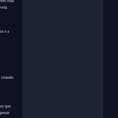
vem criar
evela
os e a
s
 criando
ões que
apenas