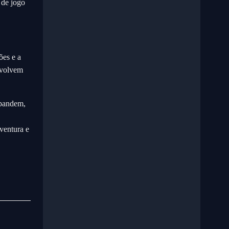
 de jogo
ões e a
nvolvem
xpandem,
ventura e