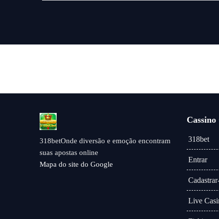
Cassino
318bet
318betOnde diversão e emoção encontram
suas apostas online
Entrar
Mapa do site do Google
Cadastrar
Live Casi