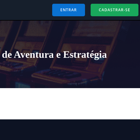
ENTRAR
CADASTRAR-SE
de Aventura e Estratégia