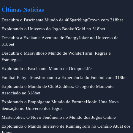
Últimas Notícias
Descubra o Fascinante Mundo de 40SparklingCrown com 318bet
Explorando o Universo do Jogo BookofGold no 318bet
Descubra a Excitante Aventura de EnergyJoker no Universo de
318bet
Descubra o Maravilhoso Mundo de WonderFarm: Regras e
Estratégias
Explorando o Fascinante Mundo de OctopusLife
FootballBaby: Transformando a Experiência do Futebol com 318bet
Explorando o Mundo de ClubGoddess: O Jogo do Momento
Associado ao 318bet
Explorando o Empolgante Mundo de FortuneHook: Uma Nova
Sensação no Universo dos Jogos
MasterJoker: O Novo Fenômeno no Mundo dos Jogos Online
Explorando o Mundo Imersivo de RunningToro no Cenário Atual dos
Jogos