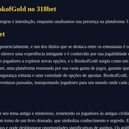
okofGold no 318bet
egras e introdução, enquanto analisamos sua presença na plataforma 3
et
ponencialmente, e um dos títulos que se destaca entre os entusiastas é o
oferece uma experiência intrigante e é conhecido por sua jogabilidade c
os jogadores a explorar novas opções, e o BookofGold surgiu como um 
t, uma plataforma renomada por sua vasta gama de jogos, garante que
, segurança robusta e uma variedade de opções de apostas. BookofGold,
e aventuras passadas, transportando jogadores para um mundo onde cada
seu tema antigo e misterioso, remetendo os jogadores às antigas civili
 em torno de um livro dourado, que simboliza conhecimento e segredo. E
nus e pode desbloquear oportunidades significativas de ganhos. Os gráf