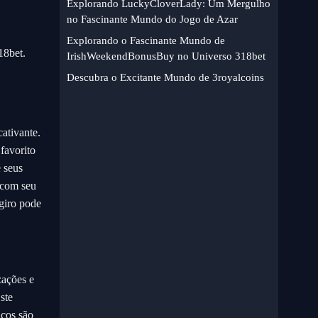
Explorando LuckyCloverLady: Um Mergulho
no Fascinante Mundo do Jogo de Azar
Explorando o Fascinante Mundo de
18bet.
IrishWeekendBonusBuy no Universo 318bet
Descubra o Excitante Mundo de 3royalcoins
ativante.
favorito
 seus
 com seu
 giro pode
zações e
ste
icos são