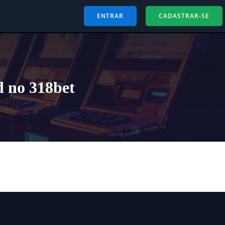
ENTRAR
CADASTRAR-SE
 no 318bet