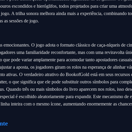
ouros escondidos e hieróglifos, todos projetados para criar uma atmosf
o jogo. A trilha sonora melhora ainda mais a experiência, combinando to
s as sessões de jogo.
 emocionantes. O jogo adota o formato clássico de caça-níqueis de cin
jogadores uma familiaridade reconfortante, mas com uma reviravolta úni
, o que pode variar amplamente para acomodar tanto apostadores casuai
justar a aposta, os jogadores giram os rolos na esperança de alinhar vá
to ativas. O verdadeiro atrativo do BookofGold está em seus recursos 
er, o que significa que ele pode substituir outros símbolos para compl
s. Quando três ou mais símbolos do livro aparecem nos rolos, isso de
 especial é escolhido aleatoriamente para expandir. Este mecanismo de
 linha inteira com o mesmo ícone, aumentando enormemente as chance
nte