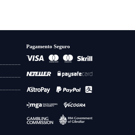
Pagamento Seguro