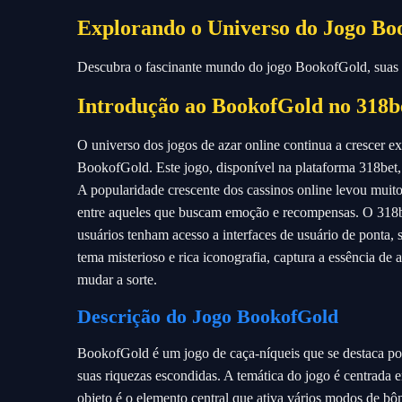
Explorando o Universo do Jogo Bo
Descubra o fascinante mundo do jogo BookofGold, suas r
Introdução ao BookofGold no 318b
O universo dos jogos de azar online continua a crescer ex
BookofGold. Este jogo, disponível na plataforma 318bet, 
A popularidade crescente dos cassinos online levou muit
entre aqueles que buscam emoção e recompensas. O 318be
usuários tenham acesso a interfaces de usuário de ponta
tema misterioso e rica iconografia, captura a essência d
mudar a sorte.
Descrição do Jogo BookofGold
BookofGold é um jogo de caça-níqueis que se destaca por 
suas riquezas escondidas. A temática do jogo é centrada
objeto é o elemento central que ativa vários modos de bô