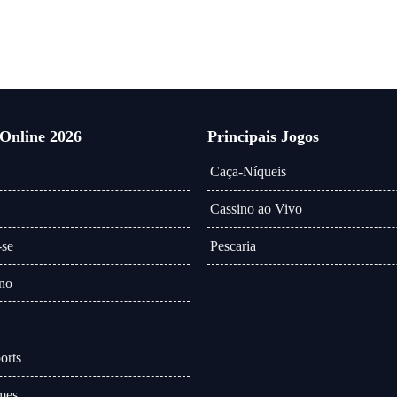
 Online 2026
Principais Jogos
Caça-Níqueis
Cassino ao Vivo
-se
Pescaria
no
orts
mes