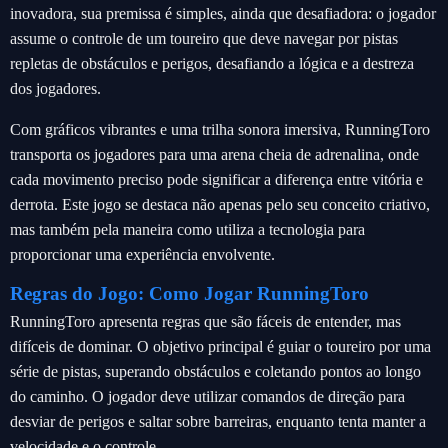
inovadora, sua premissa é simples, ainda que desafiadora: o jogador
assume o controle de um toureiro que deve navegar por pistas
repletas de obstáculos e perigos, desafiando a lógica e a destreza
dos jogadores.
Com gráficos vibrantes e uma trilha sonora imersiva, RunningToro
transporta os jogadores para uma arena cheia de adrenalina, onde
cada movimento preciso pode significar a diferença entre vitória e
derrota. Este jogo se destaca não apenas pelo seu conceito criativo,
mas também pela maneira como utiliza a tecnologia para
proporcionar uma experiência envolvente.
Regras do Jogo: Como Jogar RunningToro
RunningToro apresenta regras que são fáceis de entender, mas
difíceis de dominar. O objetivo principal é guiar o toureiro por uma
série de pistas, superando obstáculos e coletando pontos ao longo
do caminho. O jogador deve utilizar comandos de direção para
desviar de perigos e saltar sobre barreiras, enquanto tenta manter a
velocidade e o controle.