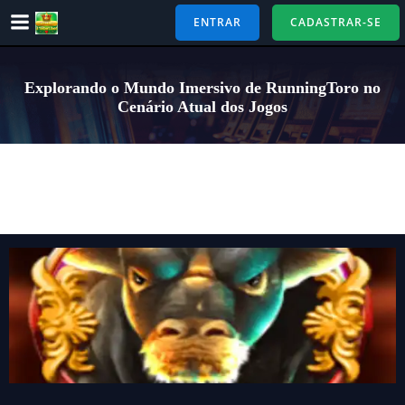
Pular
ENTRAR
CADASTRAR-SE
para
o
conteúdo
Explorando o Mundo Imersivo de RunningToro no
Cenário Atual dos Jogos