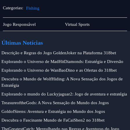
Categorias:
Fishing
Table
Fishing
Jogo Responsável
Virtual Sports
Games
Últimas Notícias
Descrição e Regras do Jogo GoldenJoker na Plataforma 318bet
Explorando o Universo de MadHitDiamonds: Estratégia e Diversão
Explorando o Universo de WanBaoDino e as Ofertas do 318bet
Descubra o Mundo de WolfHiding: A Nova Sensação dos Jogos de
Estratégia
Explorando o mundo do Luckyjaguar2: Jogo de aventura e estratégia
TreasureoftheGods: A Nova Sensação do Mundo dos Jogos
GoldofSirens: Aventura e Estratégia no Mundo dos Jogos
Descubra o Fascinante Mundo de FaCaiShen2 no 318bet
TheGreatestCatch: Mergulhando nas Regras e Aventuras do Jogo