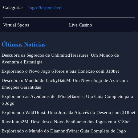
Categorias:
Jogo Responsável
Fishing
Jogo
Virtual Sports
Live Casino
Responsável
Últimas Notícias
Descubra os Segredos de UnlimitedTreasures: Um Mundo de
Aventura e Estratégia
Explorando o Novo Jogo 6Toros e Sua Conexão com 318bet
Descubra o Mundo de LuckyBatsM: Um Novo Jogo de Azar com
Emoções Garantidas
Explorando as Aventuras de 3PirateBarrels: Um Guia Completo para
o Jogo
Explorando WildThirst: Uma Jornada Através do Deserto com 318bet
RaveJump2M: Descubra o Novo Fenômeno dos Jogos com 318bet
Explorando o Mundo do DiamondWins: Guia Completo do Jogo