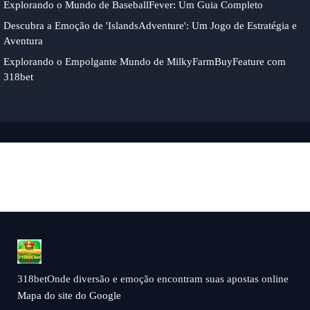
Explorando o Mundo de BaseballFever: Um Guia Completo
Descubra a Emoção de 'IslandsAdventure': Um Jogo de Estratégia e
Aventura
Explorando o Empolgante Mundo de MilkyFarmBuyFeature com
318bet
318betOnde diversão e emoção encontram suas apostas online
Mapa do site do Google