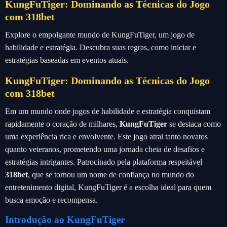
KungFuTiger: Dominando as Técnicas do Jogo
com 318bet
Explore o empolgante mundo de KungFuTiger, um jogo de
habilidade e estratégia. Descubra suas regras, como iniciar e
estratégias baseadas em eventos atuais.
KungFuTiger: Dominando as Técnicas do Jogo
com 318bet
Em um mundo onde jogos de habilidade e estratégia conquistam
rapidamente o coração de milhares,
KungFuTiger
se destaca como
uma experiência rica e envolvente. Este jogo atrai tanto novatos
quanto veteranos, prometendo uma jornada cheia de desafios e
estratégias intrigantes. Patrocinado pela plataforma respeitável
318bet
, que se tornou um nome de confiança no mundo do
entretenimento digital, KungFuTiger é a escolha ideal para quem
busca emoção e recompensa.
Introdução ao KungFuTiger