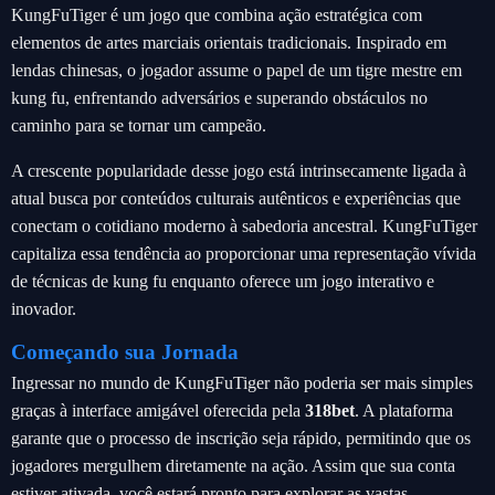
KungFuTiger é um jogo que combina ação estratégica com
elementos de artes marciais orientais tradicionais. Inspirado em
lendas chinesas, o jogador assume o papel de um tigre mestre em
kung fu, enfrentando adversários e superando obstáculos no
caminho para se tornar um campeão.
A crescente popularidade desse jogo está intrinsecamente ligada à
atual busca por conteúdos culturais autênticos e experiências que
conectam o cotidiano moderno à sabedoria ancestral. KungFuTiger
capitaliza essa tendência ao proporcionar uma representação vívida
de técnicas de kung fu enquanto oferece um jogo interativo e
inovador.
Começando sua Jornada
Ingressar no mundo de KungFuTiger não poderia ser mais simples
graças à interface amigável oferecida pela
318bet
. A plataforma
garante que o processo de inscrição seja rápido, permitindo que os
jogadores mergulhem diretamente na ação. Assim que sua conta
estiver ativada, você estará pronto para explorar as vastas