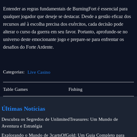
Entender as regras fundamentais de BurningFort é essencial para
qualquer jogador que deseje se destacar. Desde a gestão eficaz dos
recursos até à escolha precisa dos exércitos, cada decisão pode
alterar o curso da guerra em seu favor. Portanto, aprofunde-se no
universo deste emocionante jogo e prepare-se para enfrentar os
desafios do Forte Ardente.
Categorias:
Live Casino
Virtual
Live
Table Games
Fishing
Sports
Casino
Últimas Notícias
Descubra os Segredos de UnlimitedTreasures: Um Mundo de
Aventura e Estratégia
Explorando o Mundo de 3cartsOfGold: Um Guia Completo para