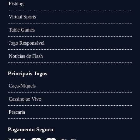
Fishing
Virtual Sports
Table Games
Jogo Responsável
Notícias de Flash
Principais Jogos
Caça-Níqueis
Cassino ao Vivo
Pescaria
Pagamento Seguro