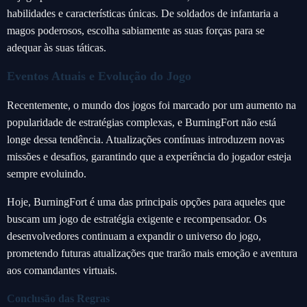
habilidades e características únicas. De soldados de infantaria a
magos poderosos, escolha sabiamente as suas forças para se
adequar às suas táticas.
Eventos Atuais e Evolução do Jogo
Recentemente, o mundo dos jogos foi marcado por um aumento na
popularidade de estratégias complexas, e BurningFort não está
longe dessa tendência. Atualizações contínuas introduzem novas
missões e desafios, garantindo que a experiência do jogador esteja
sempre evoluindo.
Hoje, BurningFort é uma das principais opções para aqueles que
buscam um jogo de estratégia exigente e recompensador. Os
desenvolvedores continuam a expandir o universo do jogo,
prometendo futuras atualizações que trarão mais emoção e aventura
aos comandantes virtuais.
Conclusão das Regras