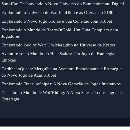
SunofRa: Desbravando o Novo Universo do Entretenimento Digital
Explorando o Universo de WanBaoDino e as Ofertas do 318bet
Explorando o Novo Jogo 6Toros e Sua Conexão com 318bet
Explorando o Mundo de 3cartsOfGold: Um Guia Completo para
Jogadores
Explorando God of War: Um Mergulho no Universo de Kratos
Aventure-se no Mundo do HeistStakes: Um Jogo de Estratégia e
Emoção
CaribbeanQueen: Mergulhe na Aventura Emocionante e Estratégica
do Novo Jogo de Azar 318bet
Explorando TreasureSnipes: A Nova Geração de Jogos Interativos
Descubra o Mundo de WolfHiding: A Nova Sensação dos Jogos de
Estratégia