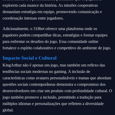
explorem cada nuance da história. As missões cooperativas
demandam estratégia em equipe, promovendo comunicação e
coordenação intensas entre jogadores.
Adicionalmente, o 318bet oferece uma plataforma onde os
jogadores podem compartilhar dicas, estratégias e formar equipes
para enfrentar os desafios do jogo. Essa comunidade online
fortalece o espírito colaborativo e competitivo do ambiente de jogo.
Impacto Social e Cultural
KingArthur não é apenas um jogo, mas também um reflexo das
tendências sociais modernas no gaming. A inclusão de
características como avatares personalizáveis e tramas que abordam
questões sociais contemporâneas demonstra o compromisso dos
desenvolvedores em criar um produto com profundidade cultural. O
jogo também promove a inclusão, permitindo a tradução para
múltiplos idiomas e personalizações que refletem a diversidade
global.