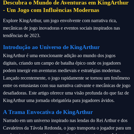
Descubra o Mundo de Aventuras em KingArthur
- Um Jogo com Influências Modernas
Explore KingArthur, um jogo envolvente com narrativa rica,
mecânicas de jogo inovadoras e eventos sociais inspirados nas
tendências de 2023.
Introdução ao Universo de KingArthur
KingArthur é uma emocionante adição ao mundo dos jogos
digitais, criando um campo de batalha épico onde os jogadores
podem imergir em aventuras medievais e estratégias modernas.
Lançado recentemente, o jogo rapidamente se tornou um fenômeno
entre os entusiastas com sua narrativa cativante e mecânicas de jogo
desafiadoras. Este artigo oferece uma visão profunda do que faz de
KingArthur uma jornada obrigatória para jogadores ávidos.
A Trama Envocativa de KingArthur
Narrado em um universo inspirado nas lendas do Rei Arthur e dos
Cavaleiros da Távola Redonda, o jogo transporta o jogador para um