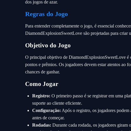
dos jogos de azar.
Regras do Jogo
Para entender completamente o jogo, é essencial conhecer 
DiamondExplosionSweetLove são projetadas para criar um e
Objetivo do Jogo
O principal objetivo de DiamondExplosionSweetLove é c
pontos e prêmios. Os jogadores devem estar atentos ao 
chances de ganhar.
Como Jogar
Registro:
O primeiro passo é se registrar em uma plat
suporte ao cliente eficiente.
Configuração:
Após o registro, os jogadores podem a
antes de começar.
Rodadas:
Durante cada rodada, os jogadores giram 