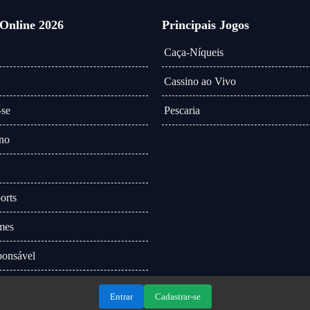
 Online 2026
Principais Jogos
Caça-Níqueis
Cassino ao Vivo
-se
Pescaria
no
orts
mes
ponsável
de Flash
Entrar
Cadastrar-se