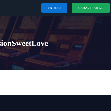
ENTRAR
CADASTRAR-SE
sionSweetLove