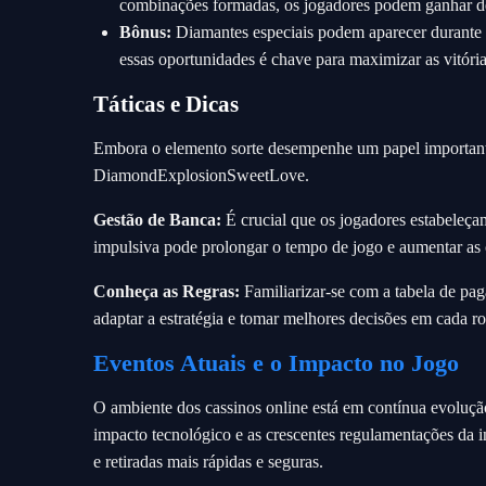
combinações formadas, os jogadores podem ganhar des
Bônus:
Diamantes especiais podem aparecer durante 
essas oportunidades é chave para maximizar as vitória
Táticas e Dicas
Embora o elemento sorte desempenhe um papel importante
DiamondExplosionSweetLove.
Gestão de Banca:
É crucial que os jogadores estabeleç
impulsiva pode prolongar o tempo de jogo e aumentar as
Conheça as Regras:
Familiarizar-se com a tabela de pa
adaptar a estratégia e tomar melhores decisões em cada r
Eventos Atuais e o Impacto no Jogo
O ambiente dos cassinos online está em contínua evoluçã
impacto tecnológico e as crescentes regulamentações da i
e retiradas mais rápidas e seguras.