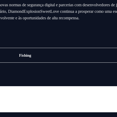
novas normas de segurança digital e parcerias com desenvolvedores de 
enário, DiamondExplosionSweetLove continua a prosperar como uma es
envolvente e às oportunidades de alta recompensa.
Live
Fishing
Casino