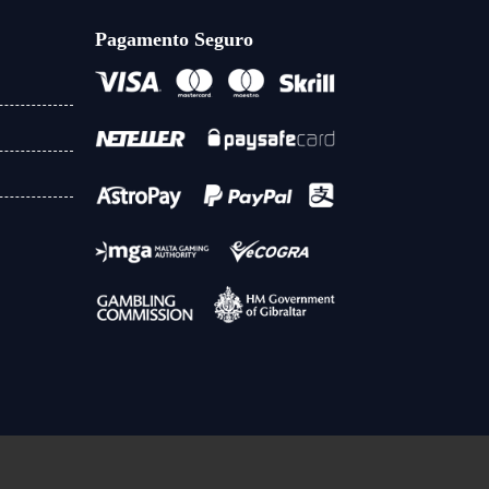
Pagamento Seguro