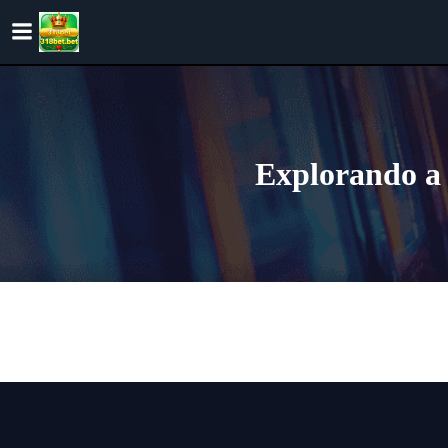
Pular
para
o
conteúdo
Explorando a