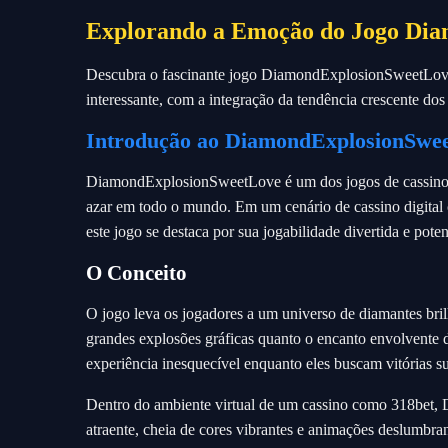
Explorando a Emoção do Jogo Di
Descubra o fascinante jogo DiamondExplosionSweetLove, 
interessante, com a integração da tendência crescente do
Introdução ao DiamondExplosionSwe
DiamondExplosionSweetLove é um dos jogos de cassino o
azar em todo o mundo. Em um cenário de cassino digital 
este jogo se destaca por sua jogabilidade divertida e pote
O Conceito
O jogo leva os jogadores a um universo de diamantes bril
grandes explosões gráficas quanto o encanto envolvente
experiência inesquecível enquanto eles buscam vitórias su
Dentro do ambiente virtual de um cassino como 318bet,
atraente, cheia de cores vibrantes e animações deslumbr