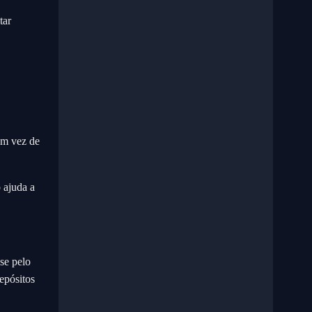
tar
em vez de
 ajuda a
se pelo
epósitos