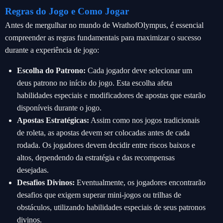
Regras do Jogo e Como Jogar
Antes de mergulhar no mundo de WrathofOlympus, é essencial
compreender as regras fundamentais para maximizar o sucesso
durante a experiência de jogo:
Escolha do Patrono:
Cada jogador deve selecionar um
deus patrono no início do jogo. Esta escolha afeta
habilidades especiais e modificadores de apostas que estarão
disponíveis durante o jogo.
Apostas Estratégicas:
Assim como nos jogos tradicionais
de roleta, as apostas devem ser colocadas antes de cada
rodada. Os jogadores devem decidir entre riscos baixos e
altos, dependendo da estratégia e das recompensas
desejadas.
Desafios Divinos:
Eventualmente, os jogadores encontrarão
desafios que exigem superar mini-jogos ou trilhas de
obstáculos, utilizando habilidades especiais de seus patronos
divinos.