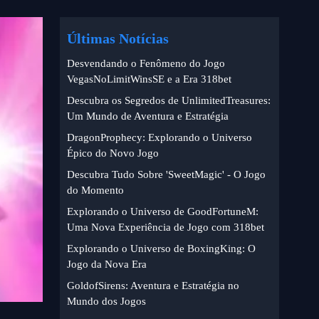
Últimas Notícias
Desvendando o Fenômeno do Jogo
VegasNoLimitWinsSE e a Era 318bet
Descubra os Segredos de UnlimitedTreasures:
Um Mundo de Aventura e Estratégia
DragonProphecy: Explorando o Universo
Épico do Novo Jogo
Descubra Tudo Sobre 'SweetMagic' - O Jogo
do Momento
Explorando o Universo de GoodFortuneM:
Uma Nova Experiência de Jogo com 318bet
Explorando o Universo de BoxingKing: O
Jogo da Nova Era
GoldofSirens: Aventura e Estratégia no
Mundo dos Jogos