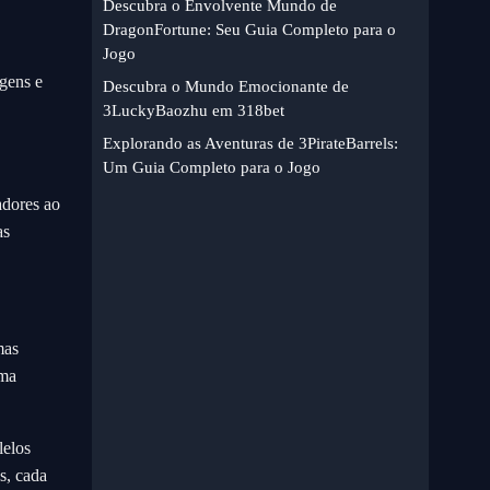
Descubra o Envolvente Mundo de
DragonFortune: Seu Guia Completo para o
Jogo
gens e
Descubra o Mundo Emocionante de
3LuckyBaozhu em 318bet
Explorando as Aventuras de 3PirateBarrels:
Um Guia Completo para o Jogo
adores ao
as
mas
uma
lelos
s, cada