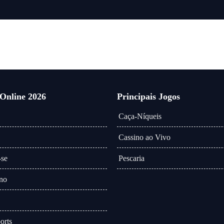
 Online 2026
Principais Jogos
Caça-Níqueis
Cassino ao Vivo
-se
Pescaria
no
orts