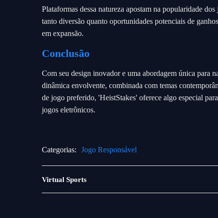
Plataformas dessa natureza apostam na popularidade dos 
tanto diversão quanto oportunidades potenciais de ganhos
em expansão.
Conclusão
Com seu design inovador e uma abordagem única para narr
dinâmica envolvente, combinada com temas contemporâne
de jogo preferido, 'HeistStakes' oferece algo especial pa
jogos eletrônicos.
Categorias:
Jogo Responsável
Fishing
Virtual Sports