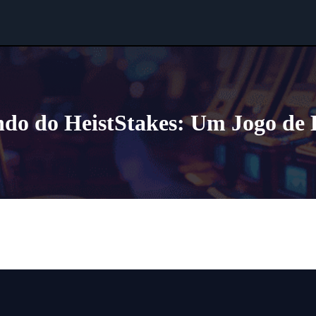
do do HeistStakes: Um Jogo de 