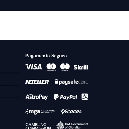
Pagamento Seguro