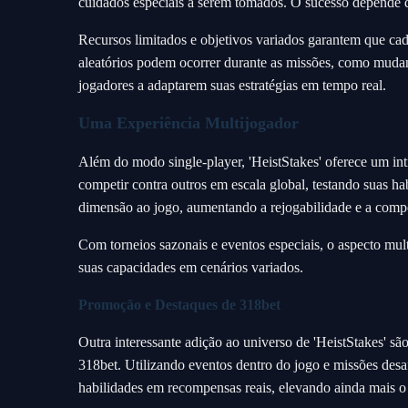
cuidados especiais a serem tomados. O sucesso depende d
Recursos limitados e objetivos variados garantem que ca
aleatórios podem ocorrer durante as missões, como mudan
jogadores a adaptarem suas estratégias em tempo real.
Uma Experiência Multijogador
Além do modo single-player, 'HeistStakes' oferece um i
competir contra outros em escala global, testando suas ha
dimensão ao jogo, aumentando a rejogabilidade e a compe
Com torneios sazonais e eventos especiais, o aspecto mu
suas capacidades em cenários variados.
Promoção e Destaques de 318bet
Outra interessante adição ao universo de 'HeistStakes' s
318bet. Utilizando eventos dentro do jogo e missões desa
habilidades em recompensas reais, elevando ainda mais o