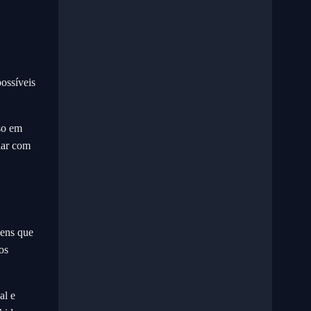
ossíveis
so em
iar com
gens que
os
al e