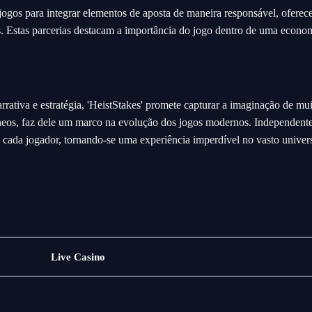
jogos para integrar elementos de aposta de maneira responsável, ofere
. Estas parcerias destacam a importância do jogo dentro de uma econom
ativa e estratégia, 'HeistStakes' promete capturar a imaginação de mui
os, faz dele um marco na evolução dos jogos modernos. Independente 
ra cada jogador, tornando-se uma experiência imperdível no vasto univer
Jogo
Live Casino
Responsável