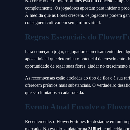
No coração de FlowerFortunes está um conceito simples: 
completamente. Os jogadores apostam para iniciar o proce
À medida que as flores crescem, os jogadores podem ganh
conseguem cultivar em seu jardim virtual.
Regras Essenciais do FlowerF
Para começar a jogar, os jogadores precisam entender al
aposta inicial que determina o potencial de crescimento d
oportunidade de regar suas flores, ajudar no crescimento 
As recompensas estão atreladas ao tipo de flor e à sua r
oferecem prémios mais substanciais. O verdadeiro desafio 
que são limitados a cada rodada.
Evento Atual Envolve o Flowe
Recentemente, o FlowerFortunes foi destaque em um impor
mercado. No evento, a plataforma
318bet
, conhecida por