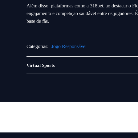
Além disso, plataformas como a 318bet, ao destacar o F
engajamento e competição saudável entre os jogadores. É 
base de fãs.
Categorias:
Jogo Responsável
Fishing
Virtual Sports