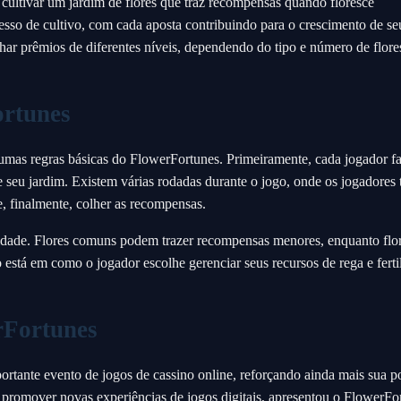
cultivar um jardim de flores que traz recompensas quando floresce
sso de cultivo, com cada aposta contribuindo para o crescimento de se
ar prêmios de diferentes níveis, dependendo do tipo e número de flore
ortunes
gumas regras básicas do FlowerFortunes. Primeiramente, cada jogador f
e seu jardim. Existem várias rodadas durante o jogo, onde os jogadores
e, finalmente, colher as recompensas.
aridade. Flores comuns podem trazer recompensas menores, enquanto flor
está em como o jogador escolhe gerenciar seus recursos de rega e fertil
rFortunes
tante evento de jogos de cassino online, reforçando ainda mais sua p
 promover novas experiências de jogos digitais, apresentou o FlowerF