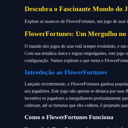
Descubra o Fascinante Mundo do 
Explore as nuances de FlowerFortunes, um jogo de azar i
FlowerFortunes: Um Mergulho no U
O mundo dos jogos de azar está sempre evoluindo, e um d
Com sua temática única e regras empolgantes, este jogo o
configuração. Vamos explorar o que torna o FlowerFortune
Introdução ao FlowerFortunes
Lançado recentemente, o FlowerFortunes ganhou popular
aos jogadores. Este jogo não apenas se destaca por suas f
incentiva os jogadores a mergulharem profundamente para
cultivam, até as fortunas que eles colhem, é projetado pa
Como o FlowerFortunes Funciona