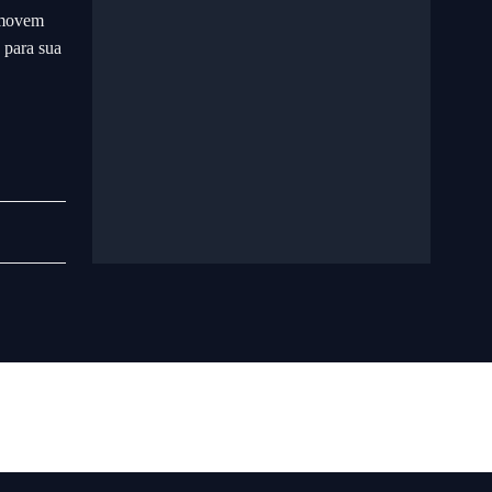
omovem
 para sua