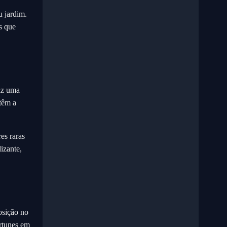
u jardim.
s que
az uma
 têm a
es raras
izante,
osição no
ortunes em