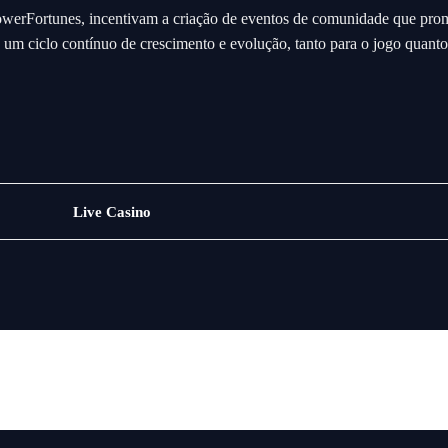
lowerFortunes, incentivam a criação de eventos de comunidade que pr
um ciclo contínuo de crescimento e evolução, tanto para o jogo quanto
Jogo
Live Casino
Responsável