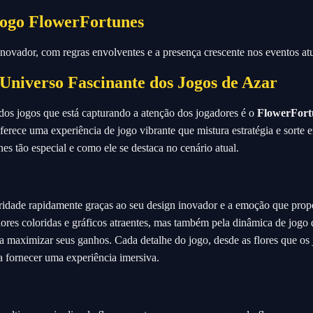
Jogo FlowerFortunes
novador, com regras envolventes e a presença crescente nos eventos atu
niverso Fascinante dos Jogos de Azar
os jogos que está capturando a atenção dos jogadores é o
FlowerFort
ferece uma experiência de jogo vibrante que mistura estratégia e sorte
s tão especial e como ele se destaca no cenário atual.
idade rapidamente graças ao seu design inovador e a emoção que prop
lores coloridas e gráficos atraentes, mas também pela dinâmica de jogo
 maximizar seus ganhos. Cada detalhe do jogo, desde as flores que os
ra fornecer uma experiência imersiva.