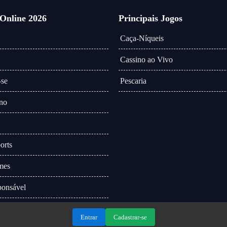
 Online 2026
Principais Jogos
Caça-Níqueis
Cassino ao Vivo
-se
Pescaria
no
orts
mes
ponsável
de Flash
Entrar
Cadastrar-se