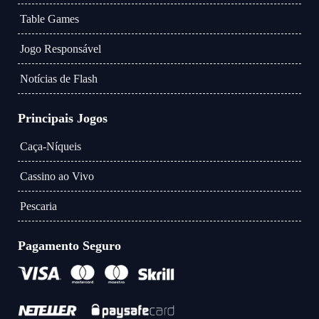
Table Games
Jogo Responsável
Notícias de Flash
Principais Jogos
Caça-Níqueis
Cassino ao Vivo
Pescaria
Pagamento Seguro