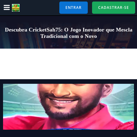
Pular
ENTRAR
CADASTRAR-SE
para
o
conteúdo
Descubra CricketSah75: O Jogo Inovador que Mescla
Tradicional com o Novo