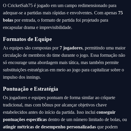
O CricketSah75 é jogado em um campo redimensionado para
adequar-se a partidas mais rápidas e envolventes. Com apenas
75
bolas
por entrada, o formato de partida foi projetado para
encapsular drama e imprevisibilidade.
Formatos de Equipe
As equipes são compostas por
7 jogadores
, permitindo uma maior
circulação de membros do time durante o jogo. Essa formação não
só encourage uma abordagem mais tática, mas também permite
substituições estratégicas em meio ao jogo para capitalizar sobre o
impulso dos innings.
Pontuação e Estratégia
Os jogadores e equipes pontuam de forma similar ao críquete
tradicional, mas com bônus por alcançar objetivos chave
estabelecidos antes do início da partida. Isso inclui
conseguir
pontuações específicas
dentro de um número limitado de bolas, ou
atingir métricas de desempenho personalizadas
que podem