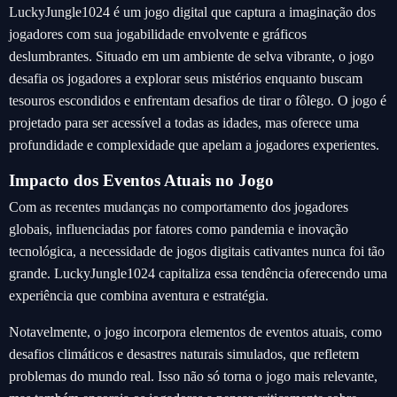
LuckyJungle1024 é um jogo digital que captura a imaginação dos
jogadores com sua jogabilidade envolvente e gráficos
deslumbrantes. Situado em um ambiente de selva vibrante, o jogo
desafia os jogadores a explorar seus mistérios enquanto buscam
tesouros escondidos e enfrentam desafios de tirar o fôlego. O jogo é
projetado para ser acessível a todas as idades, mas oferece uma
profundidade e complexidade que apelam a jogadores experientes.
Impacto dos Eventos Atuais no Jogo
Com as recentes mudanças no comportamento dos jogadores
globais, influenciadas por fatores como pandemia e inovação
tecnológica, a necessidade de jogos digitais cativantes nunca foi tão
grande. LuckyJungle1024 capitaliza essa tendência oferecendo uma
experiência que combina aventura e estratégia.
Notavelmente, o jogo incorpora elementos de eventos atuais, como
desafios climáticos e desastres naturais simulados, que refletem
problemas do mundo real. Isso não só torna o jogo mais relevante,