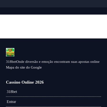
318betOnde diversão e emoção encontram suas apostas online
Mapa do site do Google
Cassino Online 2026
318bet
Entrar