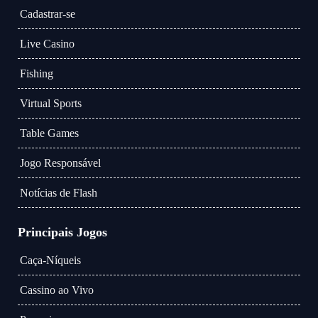
Cadastrar-se
Live Casino
Fishing
Virtual Sports
Table Games
Jogo Responsável
Notícias de Flash
Principais Jogos
Caça-Níqueis
Cassino ao Vivo