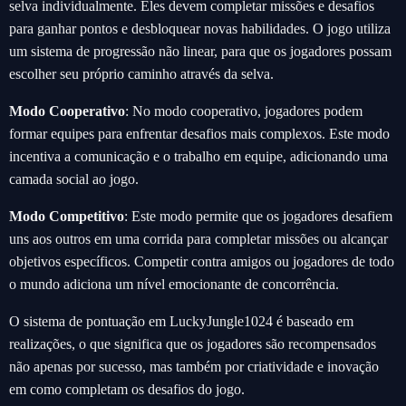
selva individualmente. Eles devem completar missões e desafios
para ganhar pontos e desbloquear novas habilidades. O jogo utiliza
um sistema de progressão não linear, para que os jogadores possam
escolher seu próprio caminho através da selva.
Modo Cooperativo
: No modo cooperativo, jogadores podem
formar equipes para enfrentar desafios mais complexos. Este modo
incentiva a comunicação e o trabalho em equipe, adicionando uma
camada social ao jogo.
Modo Competitivo
: Este modo permite que os jogadores desafiem
uns aos outros em uma corrida para completar missões ou alcançar
objetivos específicos. Competir contra amigos ou jogadores de todo
o mundo adiciona um nível emocionante de concorrência.
O sistema de pontuação em LuckyJungle1024 é baseado em
realizações, o que significa que os jogadores são recompensados
não apenas por sucesso, mas também por criatividade e inovação
em como completam os desafios do jogo.